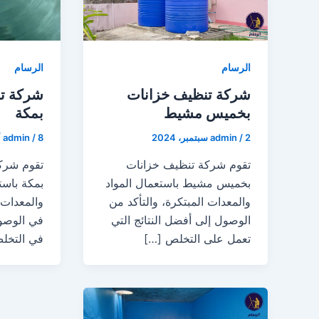
الرسام
الرسام
شركة تنظيف خزانات
شركة ت
بخميس مشيط
بمكة
2 سبتمبر، 2024
/
admin
8 أغسطس، 2024
/
admin
تقوم شركة تنظيف خزانات
تقوم شرك
بخميس مشيط باستعمال المواد
بمكة باست
والمعدات المبتكرة، والتأكد من
والمعدات 
الوصول إلى أفضل النتائج التي
في الوصول
تعمل على التخلص […]
في التخلص