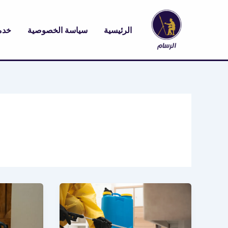
خطي
لى
الرئيسية
سياسة الخصوصية
خدم
لمحتوى