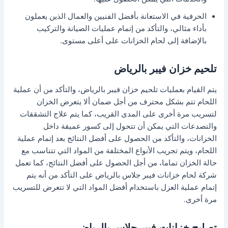
الحرفية في الاستعانة بأفضل الفنيين والعمال الذين يعملون
بأداء مثالي، والتأكد من إتمام عمليات الصيانة والتركيب
بالإضافة إلى لحام الخزانات على أعلى مستوى.
تلحيم خزان فيبر بالرياض
يتم القيام بعمليات تلحيم خزان فيبر بالرياض، والتأكد من أن عملية
اللحام تتم بشكل محترف من أجل ضمان ألا يتعرض الخزان
لتسريب مرة أخرى على المدى القريب، كما يتم علاج التشققات
والتصدعات التي يمكن أن تتحول إلى كسور عميقة داخل
الخزانات، والتأكد من الحصول على أفضل النتائج بعد إتمام عملية
اللحام، ويتم تجريب الأنواع المختلفة من المواد التي تتناسب مع
حالة الخزان تماما، من أجل الحصول على أفضل النتائج، كما تعمل
شركة لحام خزانات فيبر جلاس بالرياض على التأكد من أنه يتم
إتمام عملية العزل باستخدام أفضل المواد التي لا تتعرض للتسريب
مرة أخرى.
تصليح خزانات فيبر جلاس بالرياض