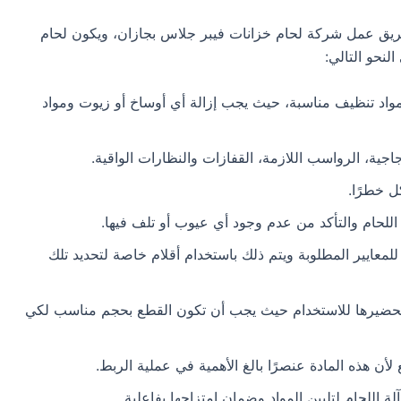
فريق عمل شركة لحام خزانات فيبر جلاس بجازان، ويكون لحام
لنحو التالي:
واد تنظيف مناسبة، حيث يجب إزالة أي أوساخ أو زيوت ومواد
زجاجية، الرواسب اللازمة، القفازات والنظارات الواقية.
ل خطرًا.
اللحام والتأكد من عدم وجود أي عيوب أو تلف فيها.
 للمعايير المطلوبة ويتم ذلك باستخدام أقلام خاصة لتحديد تلك
لتحضيرها للاستخدام حيث يجب أن تكون القطع بحجم مناسب لكي
 لأن هذه المادة عنصرًا بالغ الأهمية في عملية الربط.
 اللحام لتليين المواد وضمان امتزاجها بفاعلية.