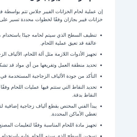
إن عملية لحام الخزانات الفيبر جلاس تتم بواسطة 
خزانات فيبر بجازان وفقًا لخطوات محددة تسير على ا
تنظيف السطح الذي سيتم لحامه جيدًا باستخدام م
عالقة قد تعيق عملية اللحام.
تجهيز الأدوات اللازمة مثل آلة اللحام، الألياف ال
تحديد منطقة العمل وتفريغها من أي مواد قد تشك
التأكد من جودة الألياف الزجاجية المستخدمة في 
تحديد النقاط التي ستتم فيها عمليات اللحام وفقًا
النقاط بدقة.
يبدأ الفني المختص بقطع ألياف زجاجية إضافية 
تغطي الأماكن المحددة.
تجهيز مادة اللحام المناسبة وفقًا لتعليمات المصنع
تسخين السطح الذي سيتم اللحام عليه باستخدام آلة