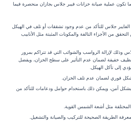
ا تكون عملية صيانة خزانات فيبر جلاس بجازان منحصرة فيما
لفايبر جلاس للتأكد من عدم وجود تشققات أو تلف في الهيكل
قق من الأجزاء التالفة والمكونات المثبتة مثل الأنابيب
اس وذلك لإزالة الرواسب والشوائب التي قد تتراكم بمرور
 تنظيف خفيفة لضمان عدم التأثير على سطح الخزان، ويفضل
ؤدي إلى تآكل الهيكل.
شكل فوري لضمان عدم تلف الخزان.
بشكل آمن، ويمكن ذلك باستخدام حوامل ودعامات للتأكد من
 المختلفة مثل أشعة الشمس القوية.
لمعرفة الطريقة الصحيحة للتركيب والصيانة والتشغيل.