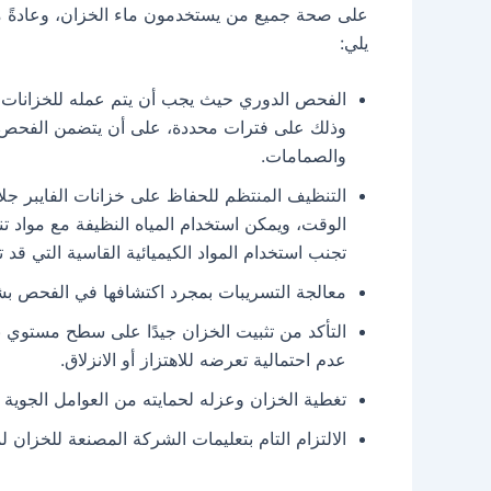
على صحة جميع من يستخدمون ماء الخزان، وعادةً م
يلي:
الفحص الدوري حيث يجب أن يتم عمله للخزانات ا
وذلك على فترات محددة، على أن يتضمن الفحص التح
والصمامات.
التنظيف المنتظم للحفاظ على خزانات الفايبر جل
الوقت، ويمكن استخدام المياه النظيفة مع مواد
تجنب استخدام المواد الكيميائية القاسية التي قد ت
معالجة التسريبات بمجرد اكتشافها في الفحص ب
التأكد من تثبيت الخزان جيدًا على سطح مستوي 
عدم احتمالية تعرضه للاهتزاز أو الانزلاق.
تغطية الخزان وعزله لحمايته من العوامل الجوية
الالتزام التام بتعليمات الشركة المصنعة للخزان 