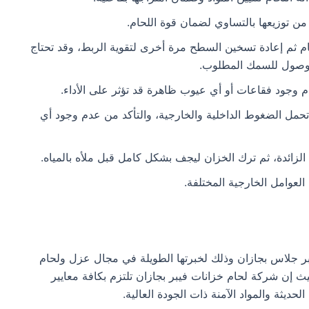
من توزيعها بالتساوي لضمان قوة اللحام.
ام ثم إعادة تسخين السطح مرة أخرى لتقوية الربط، وقد تحتاج
الوصول للسمك المطلوب.
جود فقاعات أو أي عيوب ظاهرة قد تؤثر على الأداء.
تحمل الضغوط الداخلية والخارجية، والتأكد من عدم وجود أي
 الزائدة، ثم ترك الخزان ليجف بشكل كامل قبل ملأه بالمياه.
لعوامل الخارجية المختلفة.
 جلاس بجازان وذلك لخبرتها الطويلة في مجال عزل ولحام
يث إن شركة لحام خزانات فيبر بجازان تلتزم بكافة معايير
لحديثة والمواد الآمنة ذات الجودة العالية.