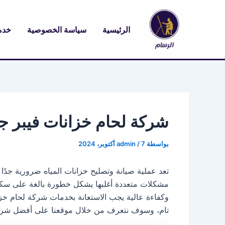
خطي
لى
الرئيسية
سياسة الخصوصية
خدم
لمحتوى
شركة لحام خزانات فيبر ج
بواسطة
7 أكتوبر، 2024
/
admin
تعد عملية صيانة وتصليح خزانات المياه ضرورية جدًا 
مشكلات متعددة أغلبها يشكل خطورة بالغة على سكان 
وكفاءة عالية يجب الاستعانة بخدمات شركة لحام خز
تام، وسوف نتعرف من خلال موقعنا على أفضل شركة